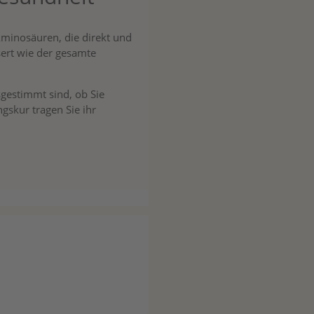
Aminosäuren, die direkt und
sert wie der gesamte
sgestimmt sind, ob Sie
skur tragen Sie ihr