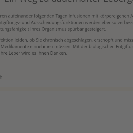
eren aufeinander folgenden Tagen Infusionen mit körpereigenen 
 Entgiftungs- und Ausscheidungsfunktionen werden ebenso verbes
stungsfähigkeit Ihres Organismus spürbar gesteigert.
fektion leiden, ob Sie chronisch abgeschlagen, erschöpft und mis
 Medikamente einnehmen müssen. Mit der biologischen Entgiftung
 Ihre Leber wird es Ihnen Danken.
ch