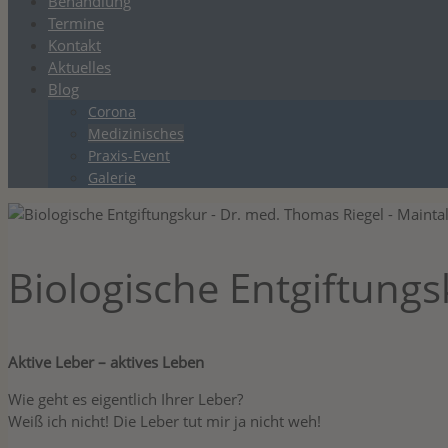
Behandlung
Termine
Kontakt
Aktuelles
Blog
Corona
Medizinisches
Praxis-Event
Galerie
Biologische Entgiftungs
Aktive Leber – aktives Leben
Wie geht es eigentlich Ihrer Leber?
Weiß ich nicht! Die Leber tut mir ja nicht weh!