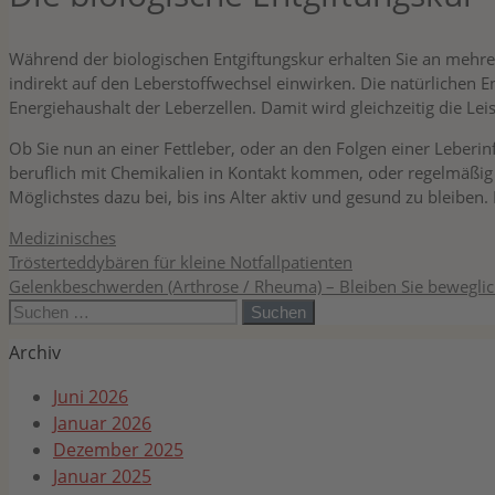
Während der biologischen Entgiftungskur erhalten Sie an mehr
indirekt auf den Leberstoffwechsel einwirken. Die natürlichen
Energiehaushalt der Leberzellen. Damit wird gleichzeitig die Lei
Ob Sie nun an einer Fettleber, oder an den Folgen einer Leberin
beruflich mit Chemikalien in Kontakt kommen, oder regelmäßig
Möglichstes dazu bei, bis ins Alter aktiv und gesund zu bleiben.
Kategorien
Medizinisches
Trösterteddybären für kleine Notfallpatienten
Gelenkbeschwerden (Arthrose / Rheuma) – Bleiben Sie bewegli
Suchen
nach:
Archiv
Juni 2026
Januar 2026
Dezember 2025
Januar 2025