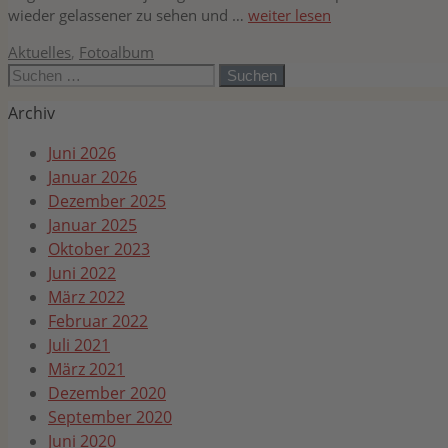
wieder gelassener zu sehen und …
weiter lesen
Kategorien
Aktuelles
,
Fotoalbum
Suchen
nach:
Archiv
Juni 2026
Januar 2026
Dezember 2025
Januar 2025
Oktober 2023
Juni 2022
März 2022
Februar 2022
Juli 2021
März 2021
Dezember 2020
September 2020
Juni 2020