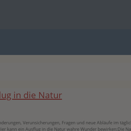
lug in die Natur
änderungen, Verunsicherungen, Fragen und neue Abläufe im täglic
ier kann ein Ausflug in die Natur wahre Wunder bewirken:Die Natu