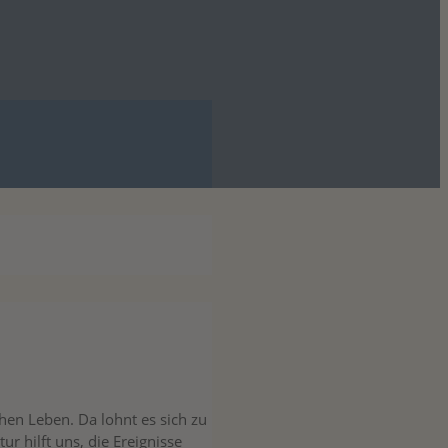
hen Leben. Da lohnt es sich zu
r hilft uns, die Ereignisse