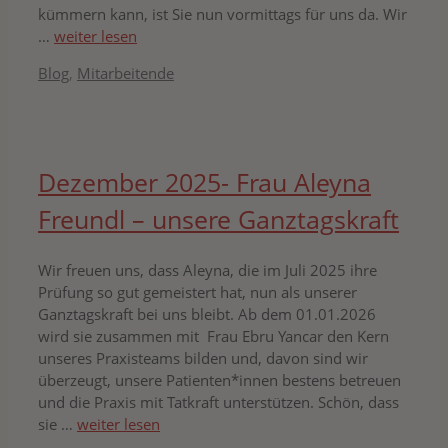
kümmern kann, ist Sie nun vormittags für uns da. Wir
…
weiter lesen
Kategorien
Blog
,
Mitarbeitende
Dezember 2025- Frau Aleyna
Freundl – unsere Ganztagskraft
Wir freuen uns, dass Aleyna, die im Juli 2025 ihre
Prüfung so gut gemeistert hat, nun als unserer
Ganztagskraft bei uns bleibt. Ab dem 01.01.2026
wird sie zusammen mit Frau Ebru Yancar den Kern
unseres Praxisteams bilden und, davon sind wir
überzeugt, unsere Patienten*innen bestens betreuen
und die Praxis mit Tatkraft unterstützen. Schön, dass
sie …
weiter lesen