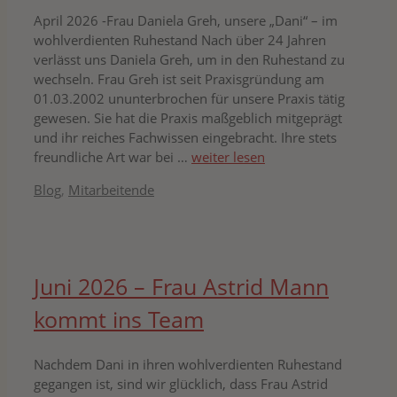
April 2026 -Frau Daniela Greh, unsere „Dani“ – im
wohlverdienten Ruhestand Nach über 24 Jahren
verlässt uns Daniela Greh, um in den Ruhestand zu
wechseln. Frau Greh ist seit Praxisgründung am
01.03.2002 ununterbrochen für unsere Praxis tätig
gewesen. Sie hat die Praxis maßgeblich mitgeprägt
und ihr reiches Fachwissen eingebracht. Ihre stets
freundliche Art war bei …
weiter lesen
Kategorien
Blog
,
Mitarbeitende
Juni 2026 – Frau Astrid Mann
kommt ins Team
Nachdem Dani in ihren wohlverdienten Ruhestand
gegangen ist, sind wir glücklich, dass Frau Astrid