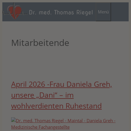
Zum
Inhalt
Menü
springen
Mitarbeitende
April 2026 -Frau Daniela Greh,
unsere „Dani“ – im
wohlverdienten Ruhestand