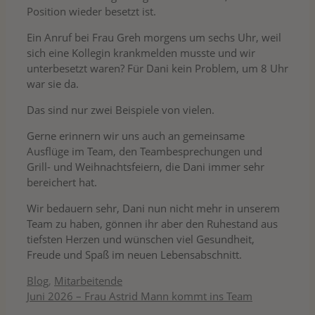
Position wieder besetzt ist.
Ein Anruf bei Frau Greh morgens um sechs Uhr, weil
sich eine Kollegin krankmelden musste und wir
unterbesetzt waren? Für Dani kein Problem, um 8 Uhr
war sie da.
Das sind nur zwei Beispiele von vielen.
Gerne erinnern wir uns auch an gemeinsame
Ausflüge im Team, den Teambesprechungen und
Grill- und Weihnachtsfeiern, die Dani immer sehr
bereichert hat.
Wir bedauern sehr, Dani nun nicht mehr in unserem
Team zu haben, gönnen ihr aber den Ruhestand aus
tiefsten Herzen und wünschen viel Gesundheit,
Freude und Spaß im neuen Lebensabschnitt.
Kategorien
Blog
,
Mitarbeitende
Juni 2026 – Frau Astrid Mann kommt ins Team