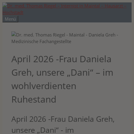
Zum
Inhalt
springen
Menü
April 2026 -Frau Daniela
Greh, unsere „Dani“ – im
wohlverdienten
Ruhestand
April 2026 -Frau Daniela Greh,
unsere „Dani“ - im