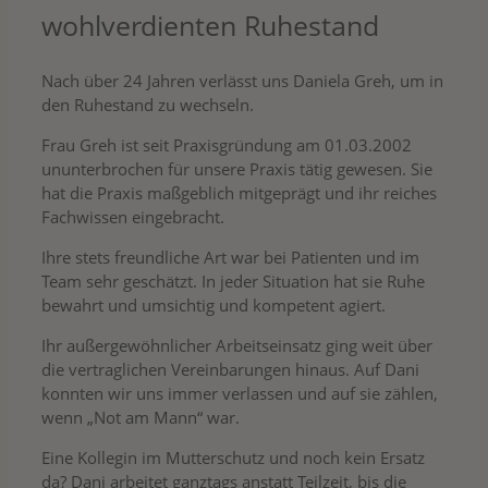
wohlverdienten Ruhestand
Nach über 24 Jahren verlässt uns Daniela Greh, um in
den Ruhestand zu wechseln.
Frau Greh ist seit Praxisgründung am 01.03.2002
ununterbrochen für unsere Praxis tätig gewesen. Sie
hat die Praxis maßgeblich mitgeprägt und ihr reiches
Fachwissen eingebracht.
Ihre stets freundliche Art war bei Patienten und im
Team sehr geschätzt. In jeder Situation hat sie Ruhe
bewahrt und umsichtig und kompetent agiert.
Ihr außergewöhnlicher Arbeitseinsatz ging weit über
die vertraglichen Vereinbarungen hinaus. Auf Dani
konnten wir uns immer verlassen und auf sie zählen,
wenn „Not am Mann“ war.
Eine Kollegin im Mutterschutz und noch kein Ersatz
da? Dani arbeitet ganztags anstatt Teilzeit, bis die