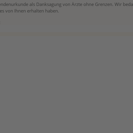
 Spendenurkunde als Danksagung von Ärzte ohne Grenzen. Wir bed
ies von Ihnen erhalten haben.
e