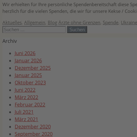
Wir erhielten für Ihre persönliche Spendenbereitschaft diese
herzlich für die vielen Spenden, die wir für unsere Kekse / Cook
Kategorien
Schlagwörter
Aktuelles
,
Allgemein
,
Blog
Ärzte ohne Grenzen
,
Spende
,
Ukrain
Suchen
nach:
Archiv
Juni 2026
Januar 2026
Dezember 2025
Januar 2025
Oktober 2023
Juni 2022
März 2022
Februar 2022
Juli 2021
März 2021
Dezember 2020
September 2020