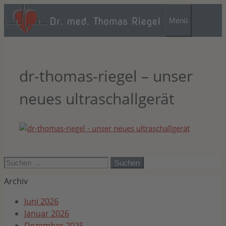
Zum
Inhalt
Menü
springen
dr-thomas-riegel – unser
neues ultraschallgerät
Suchen
nach:
Archiv
Juni 2026
Januar 2026
Dezember 2025