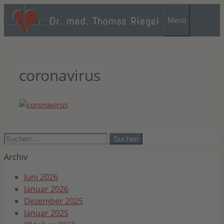
Zum
Inhalt
Menü
springen
coronavirus
Suchen
nach:
Archiv
Juni 2026
Januar 2026
Dezember 2025
Januar 2025