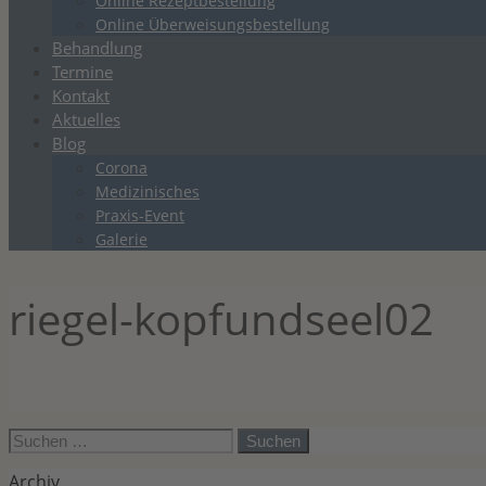
Online Rezeptbestellung
Online Überweisungsbestellung
Behandlung
Termine
Kontakt
Aktuelles
Blog
Corona
Medizinisches
Praxis-Event
Galerie
riegel-kopfundseel02
Suchen
nach:
Archiv