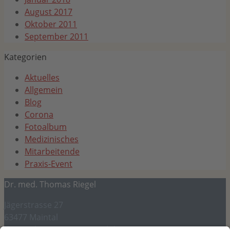
August 2017
Oktober 2011
September 2011
Kategorien
Aktuelles
Allgemein
Blog
Corona
Fotoalbum
Medizinisches
Mitarbeitende
Praxis-Event
Dr. med. Thomas Riegel
Jägerstrasse 27
63477 Maintal
dr.riegel@internist-maintal.de