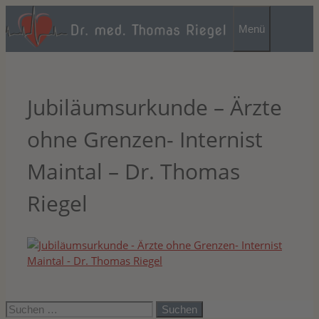
Zum
Inhalt
Menü
springen
Jubiläumsurkunde – Ärzte
ohne Grenzen- Internist
Maintal – Dr. Thomas
Riegel
Suchen